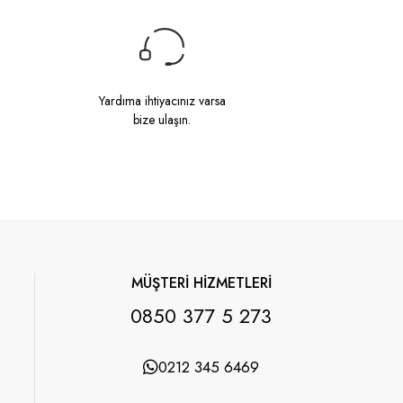
Yardıma ihtiyacınız varsa
bize ulaşın.
MÜŞTERİ HİZMETLERİ
0850 377 5 273
0212 345 6469