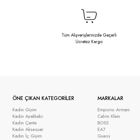
Tüm Alışverişlerinizde Geçerli
Ücretsiz Kargo
ÖNE ÇIKAN KATEGORİLER
MARKALAR
Kadın Giyim
Emporio Armani
Kadın Ayakkabı
Calvin Klein
Kadın Çanta
BOSS
Kadın Aksesuar
EA7
Kadın İç Giyim
Guess