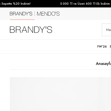
Sepette %20 İndirim!
5.000 Tl ve Üzeri 600 Tl Ek İndirim
FW'26
Anasayf