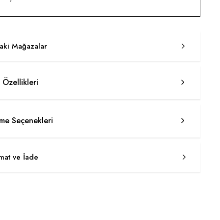
taki Mağazalar
 Özellikleri
e Seçenekleri
imat ve İade