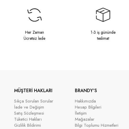
Her Zaman
1-3 iş gününde
Ücretsiz İade
teslimat
MÜŞTERİ HAKLARI
BRANDY'S
Sıkça Sorulan Sorular
Hakkımızda
İade ve Değişim
Hesap Bilgileri
Satış Sözleşmesi
İletişim
Tüketici Hakları
Mağazalar
Gizlilik Bildirimi
Bilgi Toplumu Hizmetleri