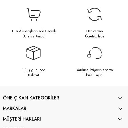
Tüm Alışverişlerinizde Geçerli
Her Zaman
Ücretsiz Kargo
Ücretsiz İade
1-3 iş gününde
Yardıma ihtiyacınız varsa
teslimat
bize ulaşın.
ÖNE ÇIKAN KATEGORİLER
MARKALAR
MÜŞTERİ HAKLARI