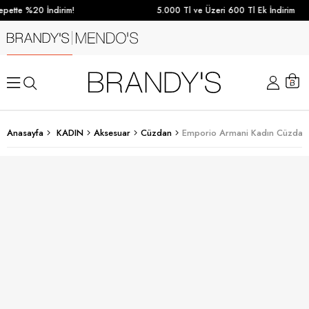
pette %20 İndirim!
5.000 Tl ve Üzeri 600 Tl Ek İndirim
Anasayfa
KADIN
Aksesuar
Cüzdan
Emporio Armani Kadın Cüzdan 