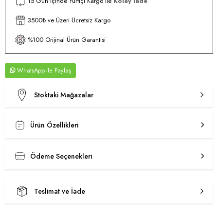
15 Gün İçinde Yurtiçi Kargo ile
Kolay İade
3500₺ ve Üzeri Ücretsiz Kargo
%100 Orijinal Ürün Garantisi
WhatsApp
Stoktaki Mağazalar
Ürün Özellikleri
Ödeme Seçenekleri
Teslimat ve İade