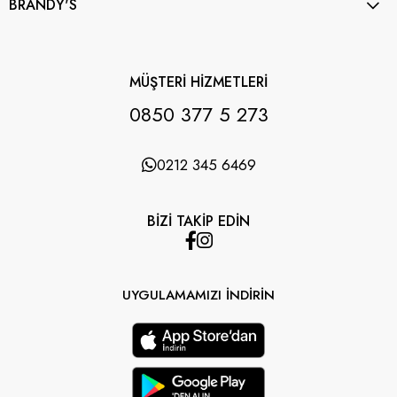
BRANDY'S
MÜŞTERİ HİZMETLERİ
0850 377 5 273
0212 345 6469
BİZİ TAKİP EDİN
UYGULAMAMIZI İNDİRİN