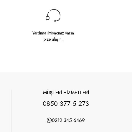
Yardıma ihtiyacınız varsa
bize ulaşın.
MÜŞTERİ HİZMETLERİ
0850 377 5 273
0212 345 6469