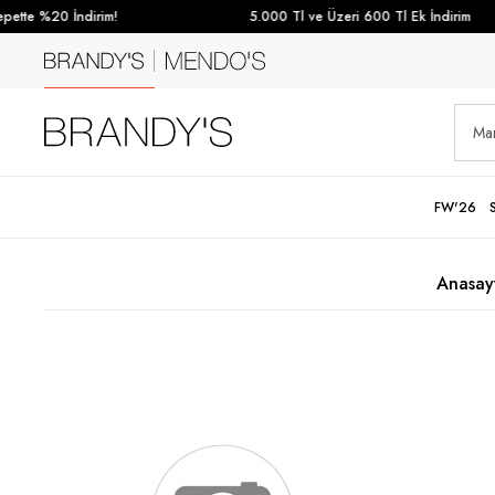
tte %20 İndirim!
5.000 Tl ve Üzeri 600 Tl Ek İndirim
FW'26
Anasay