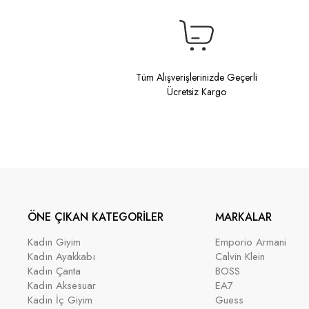
Tüm Alışverişlerinizde Geçerli
Ücretsiz Kargo
ÖNE ÇIKAN KATEGORİLER
MARKALAR
Kadın Giyim
Emporio Armani
Kadın Ayakkabı
Calvin Klein
Kadın Çanta
BOSS
Kadın Aksesuar
EA7
Kadın İç Giyim
Guess