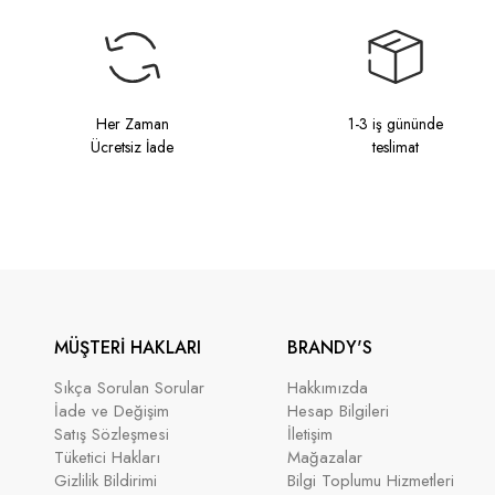
Her Zaman
1-3 iş gününde
Ücretsiz İade
teslimat
MÜŞTERİ HAKLARI
BRANDY'S
Sıkça Sorulan Sorular
Hakkımızda
İade ve Değişim
Hesap Bilgileri
Satış Sözleşmesi
İletişim
Tüketici Hakları
Mağazalar
Gizlilik Bildirimi
Bilgi Toplumu Hizmetleri