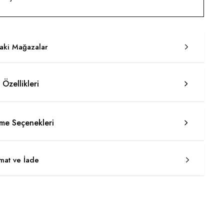
taki Mağazalar
 Özellikleri
e Seçenekleri
imat ve İade