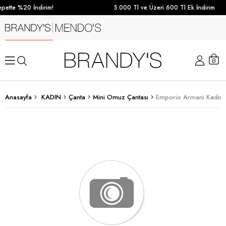
pette %20 İndirim!
5.000 Tl ve Üzeri 600 Tl Ek İndirim
Anasayfa
KADIN
Çanta
Mini Omuz Çantası
Emporio Armani Kadın 