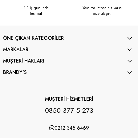
1-3 iş gününde
Yardıma ihtiyacınız varsa
teslimat
bize ulaşın.
ÖNE ÇIKAN KATEGORİLER
MARKALAR
MÜŞTERİ HAKLARI
BRANDY'S
MÜŞTERİ HİZMETLERİ
0850 377 5 273
0212 345 6469