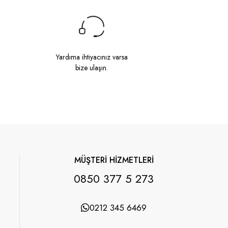
Yardıma ihtiyacınız varsa
bize ulaşın.
MÜŞTERİ HİZMETLERİ
0850 377 5 273
0212 345 6469