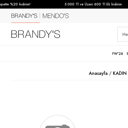
ette %20 İndirim!
5.000 Tl ve Üzeri 600 Tl Ek İndirim
FW'26
Anasayfa
KADIN