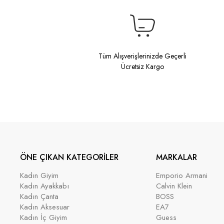
Tüm Alışverişlerinizde Geçerli
Ücretsiz Kargo
ÖNE ÇIKAN KATEGORİLER
MARKALAR
Kadın Giyim
Emporio Armani
Kadın Ayakkabı
Calvin Klein
Kadın Çanta
BOSS
Kadın Aksesuar
EA7
Kadın İç Giyim
Guess