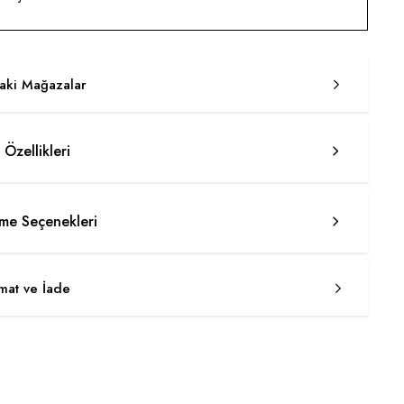
taki Mağazalar
 Özellikleri
e Seçenekleri
imat ve İade