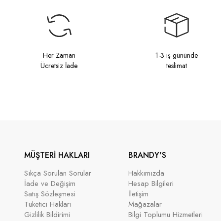
Her Zaman
1-3 iş gününde
Ücretsiz İade
teslimat
MÜŞTERİ HAKLARI
BRANDY'S
Sıkça Sorulan Sorular
Hakkımızda
İade ve Değişim
Hesap Bilgileri
Satış Sözleşmesi
İletişim
Tüketici Hakları
Mağazalar
Gizlilik Bildirimi
Bilgi Toplumu Hizmetleri