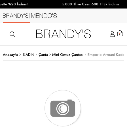
ette %20 İndirim!
5.000 Tl ve Üzeri 600 Tl Ek İndirim
Anasayfa
KADIN
Çanta
Mini Omuz Çantası
Emporio Armani Kadın 