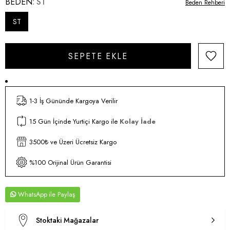
BEDEN
ST
Beden Rehberi
ST
1-3 İş Gününde Kargoya Verilir
15 Gün İçinde Yurtiçi Kargo ile
Kolay İade
3500₺ ve Üzeri Ücretsiz Kargo
%100 Orijinal Ürün Garantisi
WhatsApp
Stoktaki Mağazalar