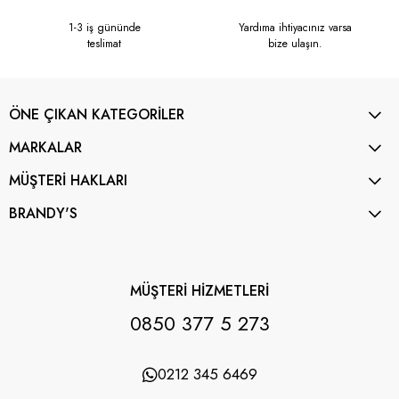
1-3 iş gününde
Yardıma ihtiyacınız varsa
teslimat
bize ulaşın.
ÖNE ÇIKAN KATEGORİLER
MARKALAR
MÜŞTERİ HAKLARI
BRANDY'S
MÜŞTERİ HİZMETLERİ
0850 377 5 273
0212 345 6469