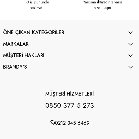
1-3 iş gününde
Yardıma ihtiyacınız varsa
teslimat
bize ulaşın.
ÖNE ÇIKAN KATEGORİLER
MARKALAR
MÜŞTERİ HAKLARI
BRANDY'S
MÜŞTERİ HİZMETLERİ
0850 377 5 273
0212 345 6469