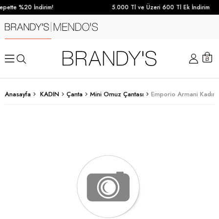
pette %20 İndirim!
5.000 Tl ve Üzeri 600 Tl Ek İndirim
Anasayfa
KADIN
Çanta
Mini Omuz Çantası
Emporio Armani Kadın 