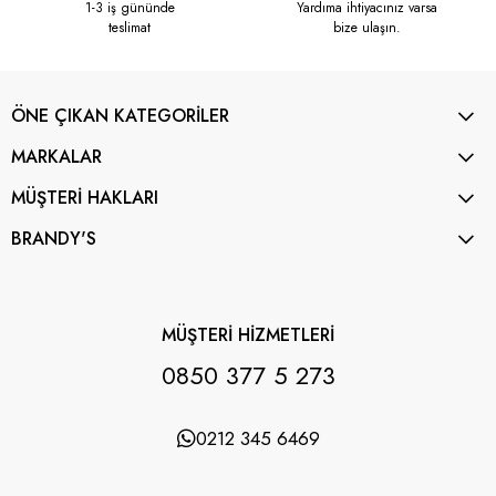
1-3 iş gününde
Yardıma ihtiyacınız varsa
teslimat
bize ulaşın.
ÖNE ÇIKAN KATEGORİLER
MARKALAR
MÜŞTERİ HAKLARI
BRANDY'S
MÜŞTERİ HİZMETLERİ
0850 377 5 273
0212 345 6469