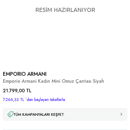
EMPORIO ARMANI
Emporio Armani Kadın Mini Omuz Çantası Siyah
21.799,00 TL
7.266,33 TL
`den başlayan taksitlerle
TÜM KAMPANYALARI KEŞFET