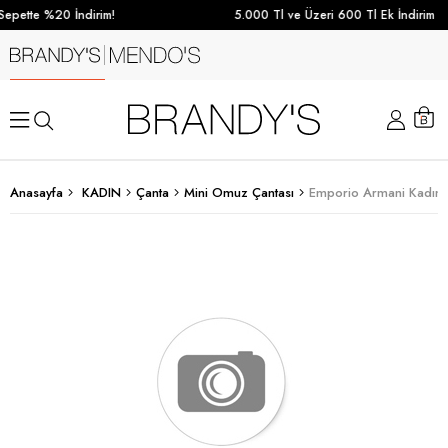
epette %20 İndirim!
5.000 Tl ve Üzeri 600 Tl Ek İndirim
Anasayfa
KADIN
Çanta
Mini Omuz Çantası
Emporio Armani Kadın 