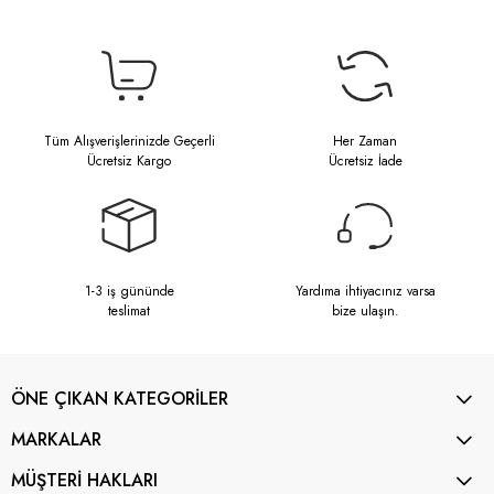
Tüm Alışverişlerinizde Geçerli
Her Zaman
Ücretsiz Kargo
Ücretsiz İade
1-3 iş gününde
Yardıma ihtiyacınız varsa
teslimat
bize ulaşın.
ÖNE ÇIKAN KATEGORİLER
MARKALAR
MÜŞTERİ HAKLARI