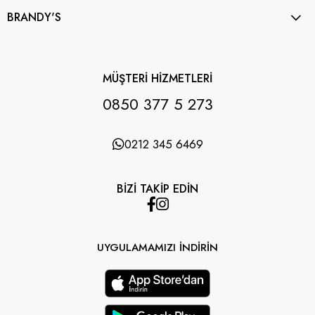
BRANDY'S
MÜŞTERİ HİZMETLERİ
0850 377 5 273
0212 345 6469
BİZİ TAKİP EDİN
UYGULAMAMIZI İNDİRİN