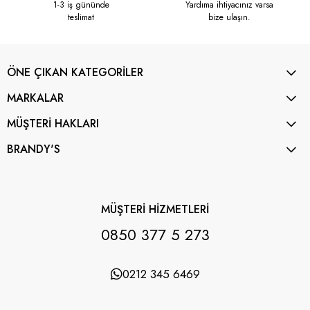
1-3 iş gününde
Yardıma ihtiyacınız varsa
teslimat
bize ulaşın.
ÖNE ÇIKAN KATEGORİLER
MARKALAR
MÜŞTERİ HAKLARI
BRANDY'S
MÜŞTERİ HİZMETLERİ
0850 377 5 273
0212 345 6469