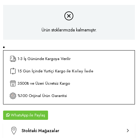
Ürün stoklarımızda kalmamıştır.
1-3 İş Gününde Kargoya Verilir
15 Gün İçinde Yurtiçi Kargo ile
Kolay İade
3500₺ ve Üzeri Ücretsiz Kargo
%100 Orijinal Ürün Garantisi
WhatsApp
Stoktaki Mağazalar