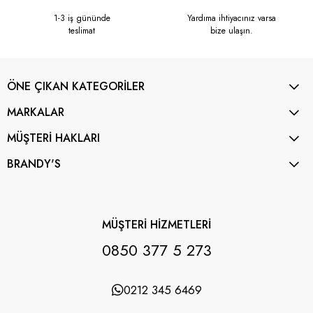
1-3 iş gününde
Yardıma ihtiyacınız varsa
teslimat
bize ulaşın.
ÖNE ÇIKAN KATEGORİLER
MARKALAR
MÜŞTERİ HAKLARI
BRANDY'S
MÜŞTERİ HİZMETLERİ
0850 377 5 273
0212 345 6469