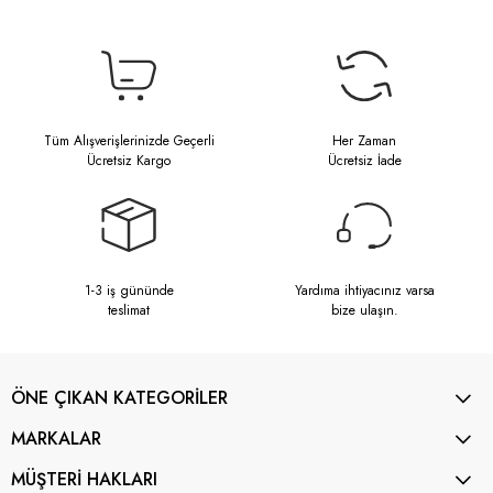
Tüm Alışverişlerinizde Geçerli
Her Zaman
Ücretsiz Kargo
Ücretsiz İade
1-3 iş gününde
Yardıma ihtiyacınız varsa
teslimat
bize ulaşın.
ÖNE ÇIKAN KATEGORİLER
MARKALAR
MÜŞTERİ HAKLARI