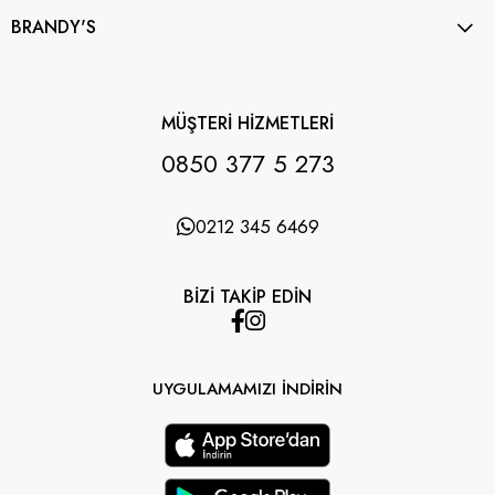
BRANDY'S
MÜŞTERİ HİZMETLERİ
0850 377 5 273
0212 345 6469
BİZİ TAKİP EDİN
UYGULAMAMIZI İNDİRİN