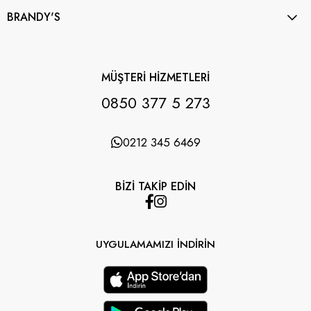
BRANDY'S
MÜŞTERİ HİZMETLERİ
0850 377 5 273
0212 345 6469
BİZİ TAKİP EDİN
UYGULAMAMIZI İNDİRİN