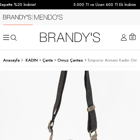
epette %20 İndirim!
5.000 Tl ve Üzeri 600 Tl Ek İndirim
Anasayfa
KADIN
Çanta
Omuz Çantası
Emporio Armani Kadın Omuz 