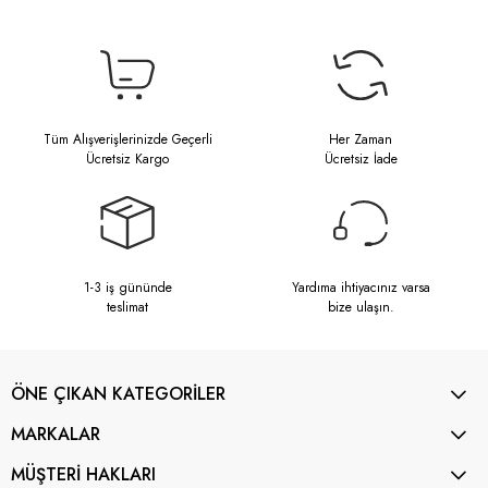
Tüm Alışverişlerinizde Geçerli
Her Zaman
Ücretsiz Kargo
Ücretsiz İade
1-3 iş gününde
Yardıma ihtiyacınız varsa
teslimat
bize ulaşın.
ÖNE ÇIKAN KATEGORİLER
MARKALAR
MÜŞTERİ HAKLARI