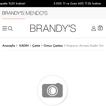
pette %20 İndirim!
5.000 Tl ve Üzeri 600 Tl Ek İndirim
Anasayfa
KADIN
Çanta
Omuz Çantası
Emporio Armani Kadın Omuz