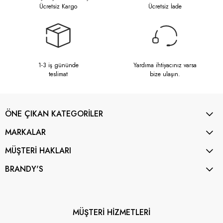
Ücretsiz Kargo
Ücretsiz İade
1-3 iş gününde
Yardıma ihtiyacınız varsa
teslimat
bize ulaşın.
ÖNE ÇIKAN KATEGORİLER
MARKALAR
MÜŞTERİ HAKLARI
BRANDY'S
MÜŞTERİ HİZMETLERİ