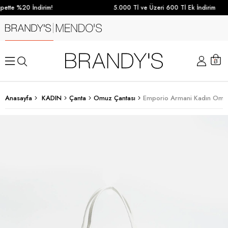
ette %20 İndirim!
5.000 Tl ve Üzeri 600 Tl Ek İndirim
Anasayfa
KADIN
Çanta
Omuz Çantası
Emporio Armani Kadın Omuz