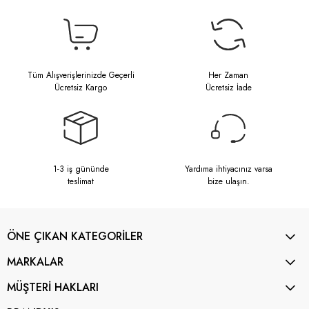
Tüm Alışverişlerinizde Geçerli
Her Zaman
Ücretsiz Kargo
Ücretsiz İade
1-3 iş gününde
Yardıma ihtiyacınız varsa
teslimat
bize ulaşın.
ÖNE ÇIKAN KATEGORİLER
MARKALAR
MÜŞTERİ HAKLARI