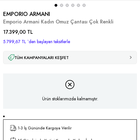
EMPORIO ARMANI
Emporio Armani Kadın Omuz Çantası Çok Renkli
17.399,00 TL
5.799,67 TL
`den başlayan taksitlerle
TÜM KAMPANYALARI KEŞFET
Ürün stoklarımızda kalmamıştır.
1-3 İş Gününde Kargoya Verilir