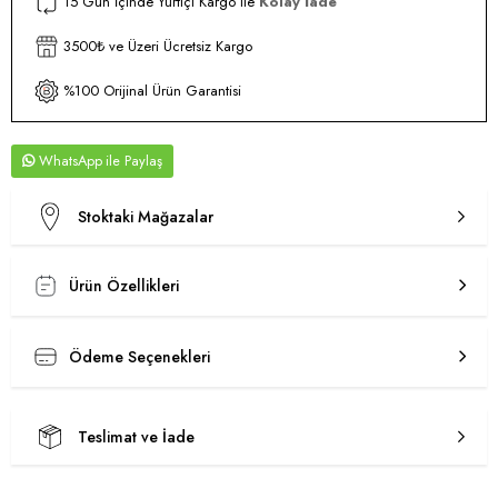
15 Gün İçinde Yurtiçi Kargo ile
Kolay İade
3500₺ ve Üzeri Ücretsiz Kargo
%100 Orijinal Ürün Garantisi
WhatsApp
Stoktaki Mağazalar
Ürün Özellikleri
Ödeme Seçenekleri
Teslimat ve İade