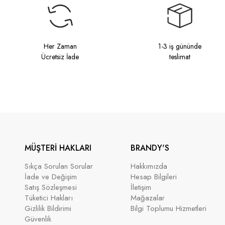
Her Zaman
1-3 iş gününde
Ücretsiz İade
teslimat
MÜŞTERİ HAKLARI
BRANDY'S
Sıkça Sorulan Sorular
Hakkımızda
İade ve Değişim
Hesap Bilgileri
Satış Sözleşmesi
İletişim
Tüketici Hakları
Mağazalar
Gizlilik Bildirimi
Bilgi Toplumu Hizmetleri
Güvenlik