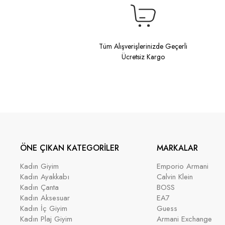
Tüm Alışverişlerinizde Geçerli
Ücretsiz Kargo
ÖNE ÇIKAN KATEGORİLER
MARKALAR
Kadın Giyim
Emporio Armani
Kadın Ayakkabı
Calvin Klein
Kadın Çanta
BOSS
Kadın Aksesuar
EA7
Kadın İç Giyim
Guess
Kadın Plaj Giyim
Armani Exchange