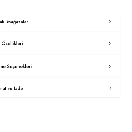
taki Mağazalar
 Özellikleri
e Seçenekleri
imat ve İade