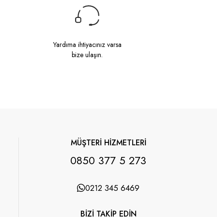
Yardıma ihtiyacınız varsa
bize ulaşın.
MÜŞTERİ HİZMETLERİ
0850 377 5 273
0212 345 6469
BİZİ TAKİP EDİN