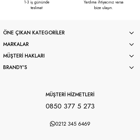
1-3 iş gününde
Yardıma ihtiyacınız varsa
teslimat
bize ulaşın.
ÖNE ÇIKAN KATEGORİLER
MARKALAR
MÜŞTERİ HAKLARI
BRANDY'S
MÜŞTERİ HİZMETLERİ
0850 377 5 273
0212 345 6469