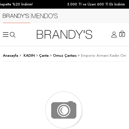
epette %20 İndirim!
5.000 Tl ve Üzeri 600 Tl Ek İndirim
Anasayfa
KADIN
Çanta
Omuz Çantası
Emporio Armani Kadın Omuz