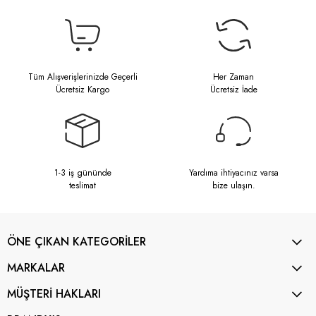
Tüm Alışverişlerinizde Geçerli
Her Zaman
Ücretsiz Kargo
Ücretsiz İade
1-3 iş gününde
Yardıma ihtiyacınız varsa
teslimat
bize ulaşın.
ÖNE ÇIKAN KATEGORİLER
MARKALAR
MÜŞTERİ HAKLARI