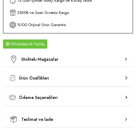
15 Gün İçinde Yurtiçi Kargo ile
Kolay İade
3500₺ ve Üzeri Ücretsiz Kargo
%100 Orijinal Ürün Garantisi
WhatsApp
Stoktaki Mağazalar
Ürün Özellikleri
Ödeme Seçenekleri
Teslimat ve İade