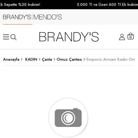
k Sepette %20 İndirim!
5.000 Tl ve Üzeri 600 Tl Ek İndirim
Anasayfa
KADIN
Çanta
Omuz Çantası
Emporio Armani Kadın Omuz