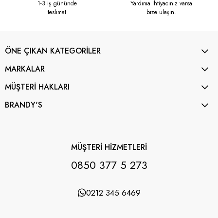
1-3 iş gününde
Yardıma ihtiyacınız varsa
teslimat
bize ulaşın.
ÖNE ÇIKAN KATEGORİLER
MARKALAR
MÜŞTERİ HAKLARI
BRANDY'S
MÜŞTERİ HİZMETLERİ
0850 377 5 273
0212 345 6469