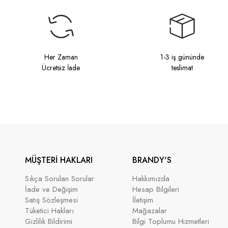
Her Zaman
1-3 iş gününde
Ücretsiz İade
teslimat
MÜŞTERİ HAKLARI
BRANDY'S
Sıkça Sorulan Sorular
Hakkımızda
İade ve Değişim
Hesap Bilgileri
Satış Sözleşmesi
İletişim
Tüketici Hakları
Mağazalar
Gizlilik Bildirimi
Bilgi Toplumu Hizmetleri