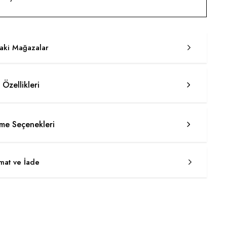
taki Mağazalar
 Özellikleri
e Seçenekleri
imat ve İade