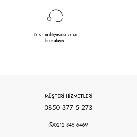
Yardıma ihtiyacınız varsa
bize ulaşın.
MÜŞTERİ HİZMETLERİ
0850 377 5 273
0212 345 6469