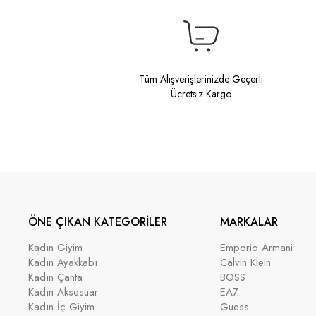
Tüm Alışverişlerinizde Geçerli
Ücretsiz Kargo
ÖNE ÇIKAN KATEGORİLER
MARKALAR
Kadın Giyim
Emporio Armani
Kadın Ayakkabı
Calvin Klein
Kadın Çanta
BOSS
Kadın Aksesuar
EA7
Kadın İç Giyim
Guess