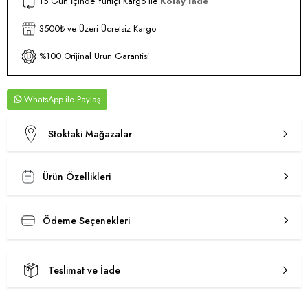
15 Gün İçinde Yurtiçi Kargo ile
Kolay İade
3500₺ ve Üzeri Ücretsiz Kargo
%100 Orijinal Ürün Garantisi
WhatsApp
Stoktaki Mağazalar
Ürün Özellikleri
Ödeme Seçenekleri
Teslimat ve İade