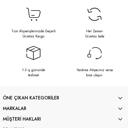
Tüm Alışverişlerinizde Geçerli
Her Zaman
Ücretsiz Kargo
Ücretsiz İade
1-3 iş gününde
Yardıma ihtiyacınız varsa
teslimat
bize ulaşın.
ÖNE ÇIKAN KATEGORİLER
MARKALAR
MÜŞTERİ HAKLARI