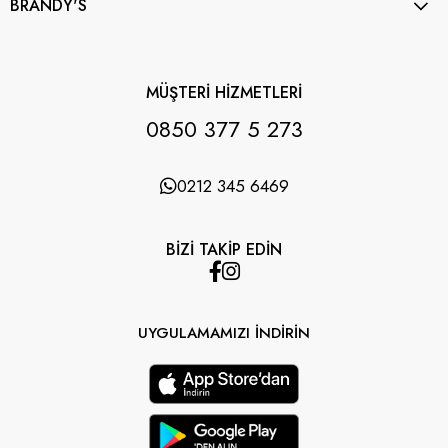
BRANDY'S
MÜŞTERİ HİZMETLERİ
0850 377 5 273
0212 345 6469
BİZİ TAKİP EDİN
UYGULAMAMIZI İNDİRİN