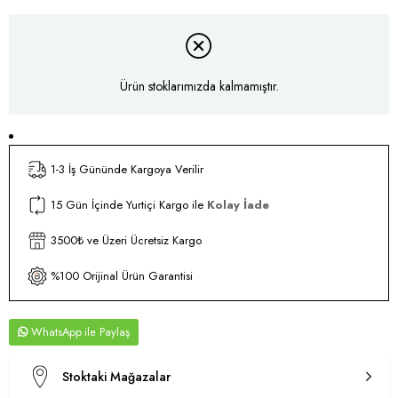
Ürün stoklarımızda kalmamıştır.
1-3 İş Gününde Kargoya Verilir
15 Gün İçinde Yurtiçi Kargo ile
Kolay İade
3500₺ ve Üzeri Ücretsiz Kargo
%100 Orijinal Ürün Garantisi
WhatsApp
Stoktaki Mağazalar