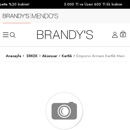
ette %20 İndirim!
5.000 Tl ve Üzeri 600 Tl Ek İndirim
Anasayfa
ERKEK
Aksesuar
Kartlık
Emporio Armani Kartlık Mavi