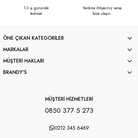
1-3 iş gününde
Yardıma ihtiyacınız varsa
teslimat
bize ulaşın.
ÖNE ÇIKAN KATEGORİLER
MARKALAR
MÜŞTERİ HAKLARI
BRANDY'S
MÜŞTERİ HİZMETLERİ
0850 377 5 273
0212 345 6469