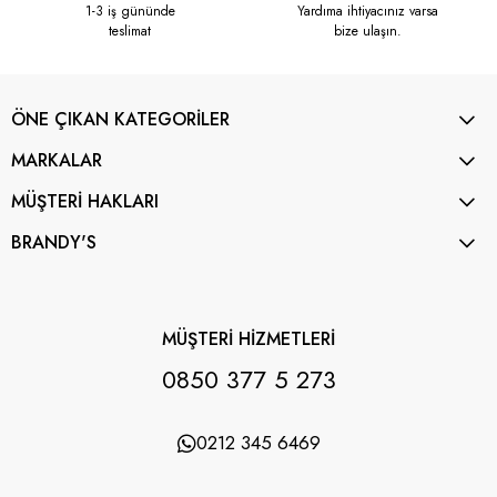
1-3 iş gününde
Yardıma ihtiyacınız varsa
teslimat
bize ulaşın.
ÖNE ÇIKAN KATEGORİLER
MARKALAR
MÜŞTERİ HAKLARI
BRANDY'S
MÜŞTERİ HİZMETLERİ
0850 377 5 273
0212 345 6469