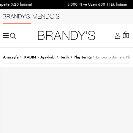
pette %20 İndirim!
5.000 Tl ve Üzeri 600 Tl Ek İndirim
Anasayfa
KADIN
Ayakkabı
Terlik
Plaj Terliği
Emporio Armani Plaj 