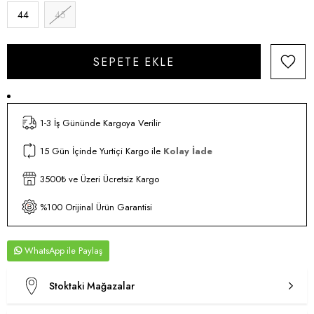
44
45
1-3 İş Gününde Kargoya Verilir
15 Gün İçinde Yurtiçi Kargo ile
Kolay İade
3500₺ ve Üzeri Ücretsiz Kargo
%100 Orijinal Ürün Garantisi
WhatsApp
Stoktaki Mağazalar