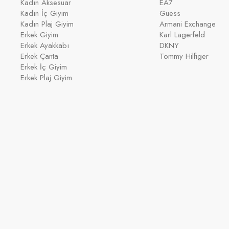
Kadın Aksesuar
EA7
Kadın İç Giyim
Guess
Kadın Plaj Giyim
Armani Exchange
Erkek Giyim
Karl Lagerfeld
Erkek Ayakkabı
DKNY
Erkek Çanta
Tommy Hilfiger
Erkek İç Giyim
Erkek Plaj Giyim