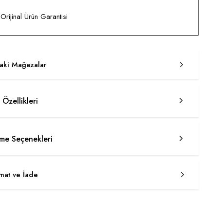
rijinal Ürün Garantisi
taki Mağazalar
 Özellikleri
e Seçenekleri
imat ve İade