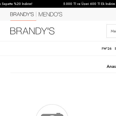
Sepette %20 İndirim!
5.000 Tl ve Üzeri 600 Tl Ek İndirim
FW'26
Anas