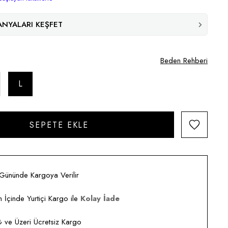
NYALARI KEŞFET
Beden Rehberi
L
 Gününde Kargoya Verilir
 İçinde Yurtiçi Kargo ile
Kolay İade
ve Üzeri Ücretsiz Kargo