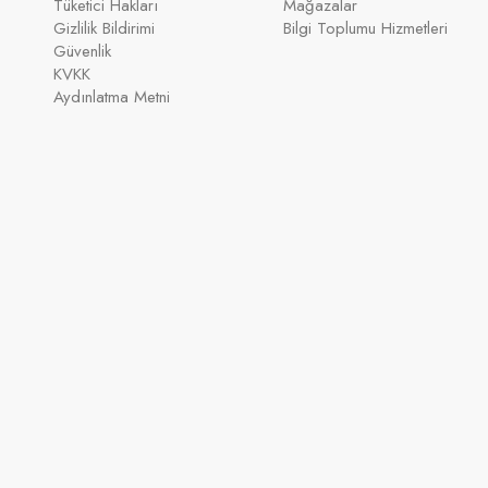
Tüketici Hakları
Mağazalar
Gizlilik Bildirimi
Bilgi Toplumu Hizmetleri
Güvenlik
KVKK
Aydınlatma Metni