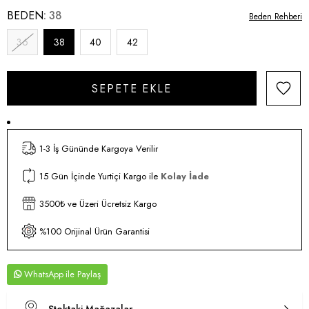
BEDEN
38
Beden Rehberi
36
38
40
42
1-3 İş Gününde Kargoya Verilir
15 Gün İçinde Yurtiçi Kargo ile
Kolay İade
3500₺ ve Üzeri Ücretsiz Kargo
%100 Orijinal Ürün Garantisi
WhatsApp