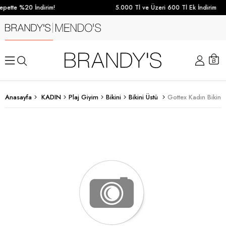
pette %20 İndirim!
5.000 Tl ve Üzeri 600 Tl Ek İndirim
Anasayfa
KADIN
Plaj Giyim
Bikini
Bikini Üstü
Gottex Kadın Bikini 