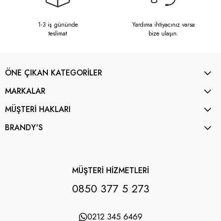
1-3 iş gününde
Yardıma ihtiyacınız varsa
teslimat
bize ulaşın.
ÖNE ÇIKAN KATEGORİLER
MARKALAR
MÜŞTERİ HAKLARI
BRANDY'S
MÜŞTERİ HİZMETLERİ
0850 377 5 273
0212 345 6469