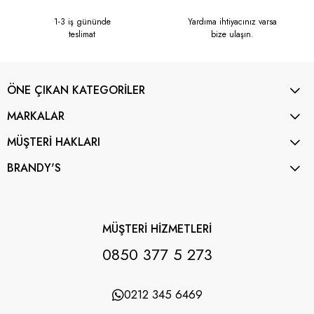
1-3 iş gününde
Yardıma ihtiyacınız varsa
teslimat
bize ulaşın.
ÖNE ÇIKAN KATEGORİLER
MARKALAR
MÜŞTERİ HAKLARI
BRANDY'S
MÜŞTERİ HİZMETLERİ
0850 377 5 273
0212 345 6469