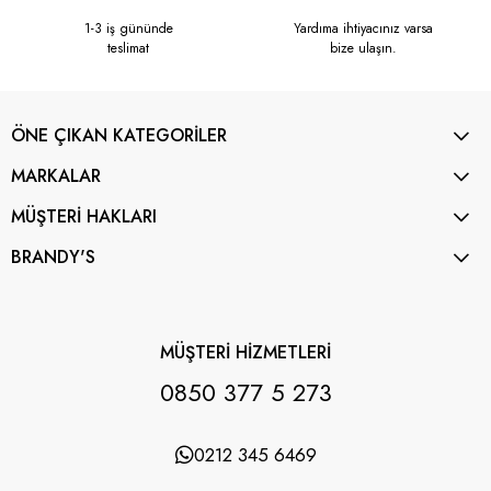
1-3 iş gününde
Yardıma ihtiyacınız varsa
teslimat
bize ulaşın.
ÖNE ÇIKAN KATEGORİLER
MARKALAR
MÜŞTERİ HAKLARI
BRANDY'S
MÜŞTERİ HİZMETLERİ
0850 377 5 273
0212 345 6469