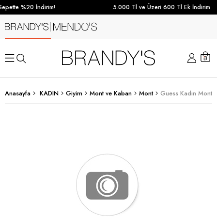
epette %20 İndirim!
5.000 Tl ve Üzeri 600 Tl Ek İndirim
Anasayfa
KADIN
Giyim
Mont ve Kaban
Mont
Guess Kadın Mont