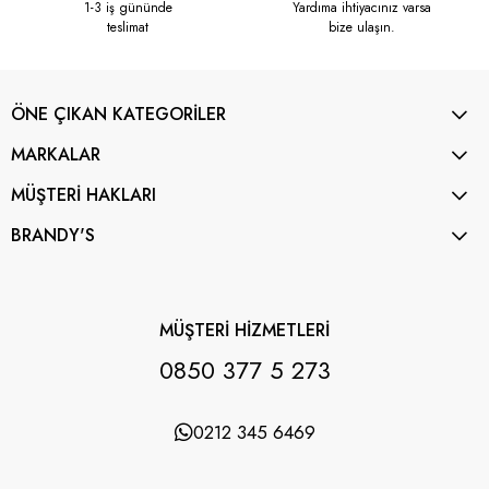
1-3 iş gününde
Yardıma ihtiyacınız varsa
teslimat
bize ulaşın.
ÖNE ÇIKAN KATEGORİLER
MARKALAR
MÜŞTERİ HAKLARI
BRANDY'S
MÜŞTERİ HİZMETLERİ
0850 377 5 273
0212 345 6469