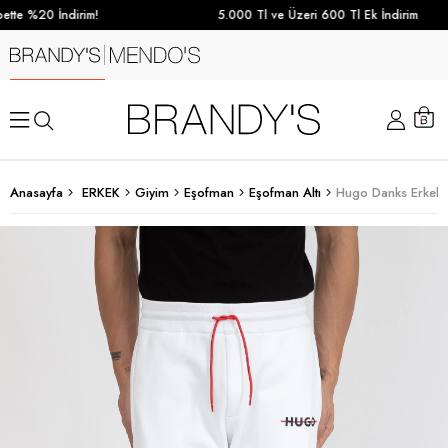
tte %20 İndirim!
5.000 Tl ve Üzeri 600 Tl Ek İndirim
Anasayfa
ERKEK
Giyim
Eşofman
Eşofman Altı
Hugo Danks Erkek 