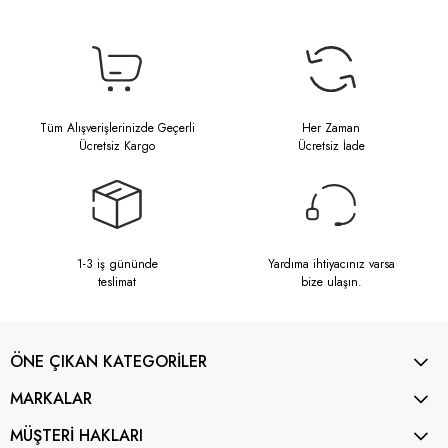
Tüm Alışverişlerinizde Geçerli
Her Zaman
Ücretsiz Kargo
Ücretsiz İade
1-3 iş gününde
Yardıma ihtiyacınız varsa
teslimat
bize ulaşın.
ÖNE ÇIKAN KATEGORİLER
MARKALAR
MÜŞTERİ HAKLARI