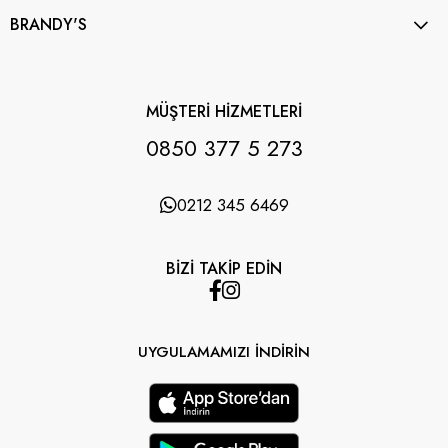
BRANDY'S
MÜŞTERİ HİZMETLERİ
0850 377 5 273
0212 345 6469
BİZİ TAKİP EDİN
UYGULAMAMIZI İNDİRİN