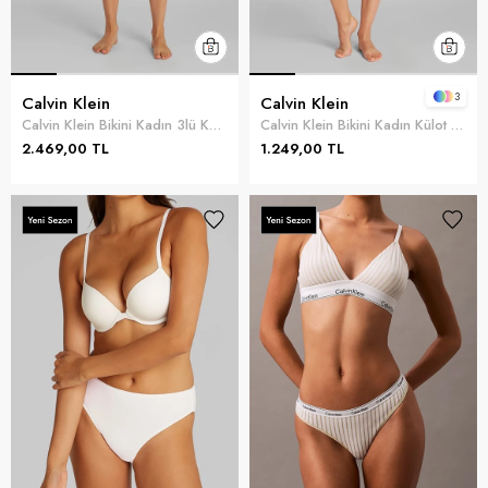
3
Calvin Klein
Calvin Klein
Calvin Klein Bikini Kadın 3lü Külot Çok Renkli
Calvin Klein Bikini Kadın Külot Gri
2.469,00 TL
1.249,00 TL