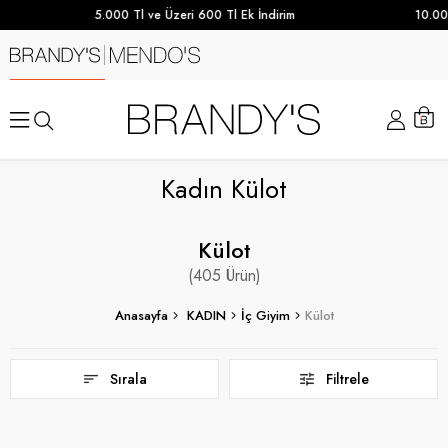
5.000 Tl ve Üzeri 600 Tl Ek İndirim
10.000 TL ve Üzer
Kadın Külot
Külot
405
Anasayfa
KADIN
İç Giyim
Külot
Sırala
Filtrele