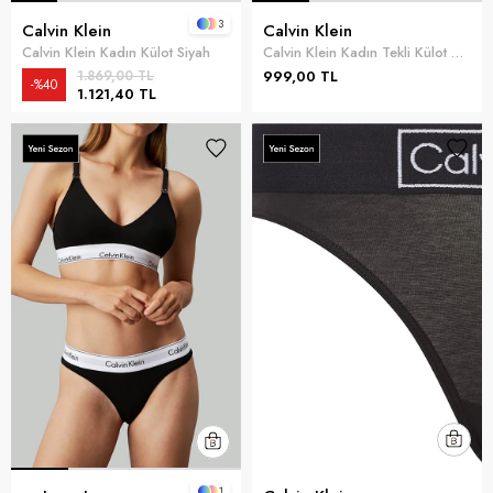
3
Calvin Klein
Calvin Klein
Calvin Klein Kadın Külot Siyah
Calvin Klein Kadın Tekli Külot Gri
1.869,00 TL
999,00 TL
%40
1.121,40 TL
1