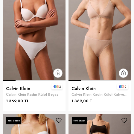
2
2
Calvin Klein
Calvin Klein
Calvin Klein Kadın Külot Beyaz
Calvin Klein Kadın Külot Kahverengi
1.369,00 TL
1.369,00 TL