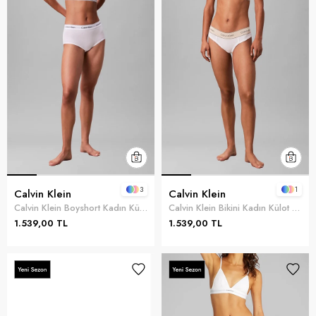
3
1
Calvin Klein
Calvin Klein
Calvin Klein Boyshort Kadın Külot Beyaz
Calvin Klein Bikini Kadın Külot Beyaz
1.539,00 TL
1.539,00 TL