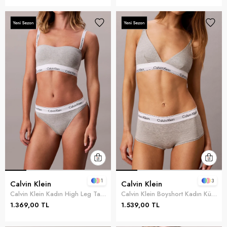
1
3
Calvin Klein
Calvin Klein
Calvin Klein Kadın High Leg Tanga Külot Gri
Calvin Klein Boyshort Kadın Külot Gri
1.369,00 TL
1.539,00 TL