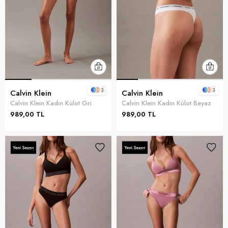
3
3
Calvin Klein
Calvin Klein
Calvin Klein Kadın Külot Gri
Calvin Klein Kadın Külot Beyaz
989,00 TL
989,00 TL