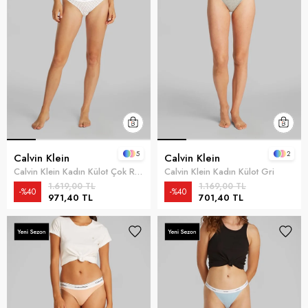
5
2
Calvin Klein
Calvin Klein
Calvin Klein Kadın Külot Çok Renkli
Calvin Klein Kadın Külot Gri
1.619,00 TL
1.169,00 TL
%40
%40
971,40 TL
701,40 TL