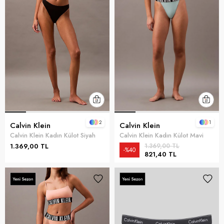
2
1
Calvin Klein
Calvin Klein
Calvin Klein Kadın Külot Siyah
Calvin Klein Kadın Külot Mavi
1.369,00 TL
1.369,00 TL
%40
821,40 TL