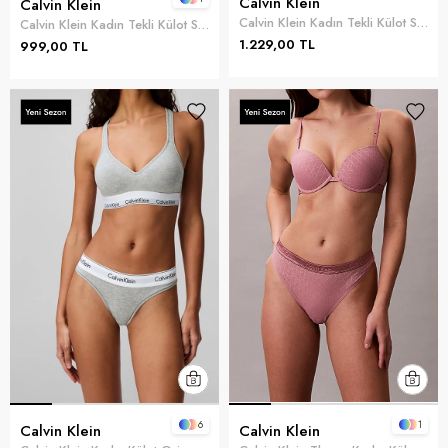
Calvin Klein
Calvin Klein
Calvin Klein Kadın Tekli Külot Siyah
Calvin Klein Kadın Tekli Külot Siyah
1.229,00 TL
999,00 TL
6
1
Calvin Klein
Calvin Klein