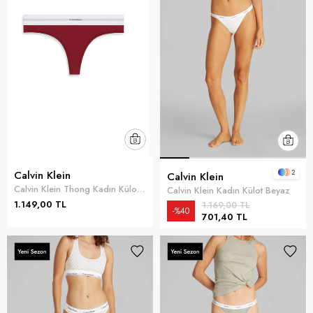
2
Calvin Klein
Calvin Klein
Calvin Klein Thong Kadın Külot Kırmızı
Calvin Klein Kadın Külot Beyaz
1.149,00 TL
1.169,00 TL
%40
701,40 TL