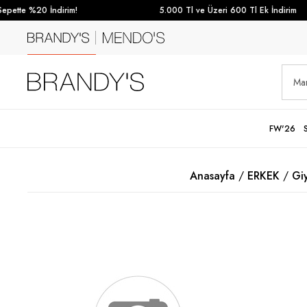
pette %20 İndirim!
5.000 Tl ve Üzeri 600 Tl Ek İndirim
FW'26
Anasayfa
ERKEK
Gi