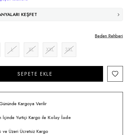
NYALARI KEŞFET
Beden Rehberi
L
XL
XXL
3XL
 Gününde Kargoya Verilir
 İçinde Yurtiçi Kargo ile
Kolay İade
ve Üzeri Ücretsiz Kargo