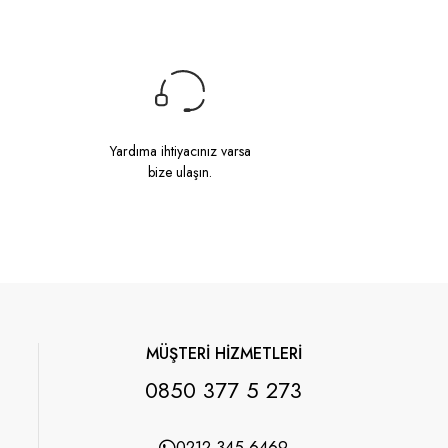
Yardıma ihtiyacınız varsa
bize ulaşın.
MÜŞTERİ HİZMETLERİ
0850 377 5 273
0212 345 6469