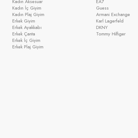
Kadın Aksesuar
EA7
Kadın İç Giyim
Guess
Kadın Plaj Giyim
Armani Exchange
Erkek Giyim
Karl Lagerfeld
Erkek Ayakkabı
DKNY
Erkek Çanta
Tommy Hilfiger
Erkek İç Giyim
Erkek Plaj Giyim