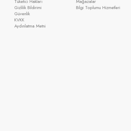
Tüketici Hakları
Mağazalar
Gizlilik Bildirimi
Bilgi Toplumu Hizmetleri
Güvenlik
KVKK
Aydınlatma Metni