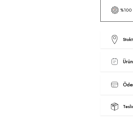
%100 O
Stok
Ürün
Ödem
Tesl