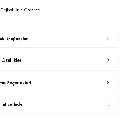
rijinal Ürün Garantisi
taki Mağazalar
 Özellikleri
e Seçenekleri
imat ve İade