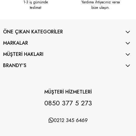
1-3 iş gününde
Yardıma ihtiyacınız varsa
teslimat
bize ulaşın.
ÖNE ÇIKAN KATEGORİLER
MARKALAR
MÜŞTERİ HAKLARI
BRANDY'S
MÜŞTERİ HİZMETLERİ
0850 377 5 273
0212 345 6469