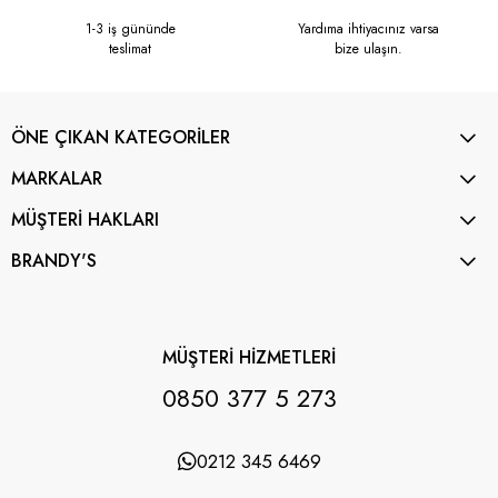
1-3 iş gününde
Yardıma ihtiyacınız varsa
teslimat
bize ulaşın.
ÖNE ÇIKAN KATEGORİLER
MARKALAR
MÜŞTERİ HAKLARI
BRANDY'S
MÜŞTERİ HİZMETLERİ
0850 377 5 273
0212 345 6469