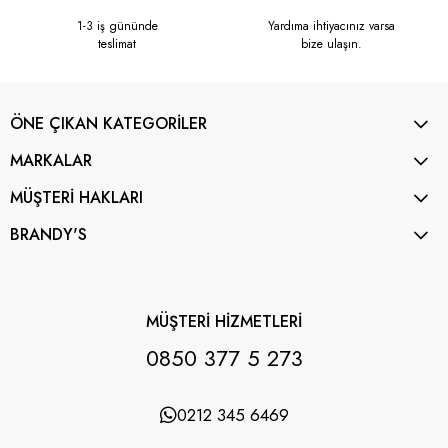
1-3 iş gününde
Yardıma ihtiyacınız varsa
teslimat
bize ulaşın.
ÖNE ÇIKAN KATEGORİLER
MARKALAR
MÜŞTERİ HAKLARI
BRANDY'S
MÜŞTERİ HİZMETLERİ
0850 377 5 273
0212 345 6469