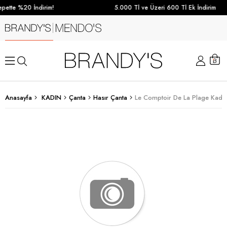
pette %20 İndirim!
5.000 Tl ve Üzeri 600 Tl Ek İndirim
Anasayfa
KADIN
Çanta
Hasır Çanta
Le Comptoir De La Plage Kadın