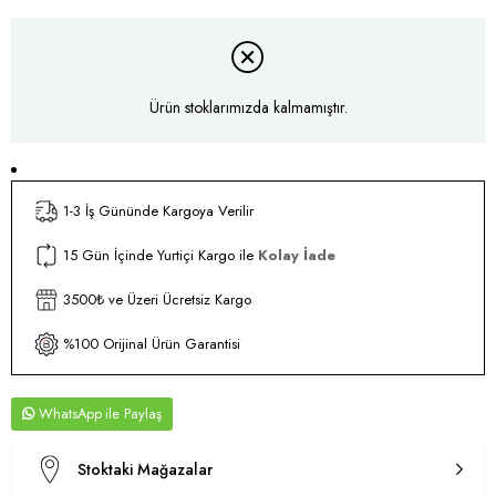
Ürün stoklarımızda kalmamıştır.
1-3 İş Gününde Kargoya Verilir
15 Gün İçinde Yurtiçi Kargo ile
Kolay İade
3500₺ ve Üzeri Ücretsiz Kargo
%100 Orijinal Ürün Garantisi
WhatsApp
Stoktaki Mağazalar