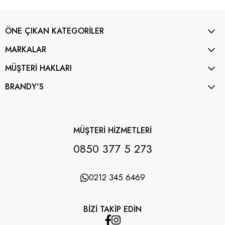
ÖNE ÇIKAN KATEGORİLER
MARKALAR
MÜŞTERİ HAKLARI
BRANDY'S
MÜŞTERİ HİZMETLERİ
0850 377 5 273
0212 345 6469
BİZİ TAKİP EDİN