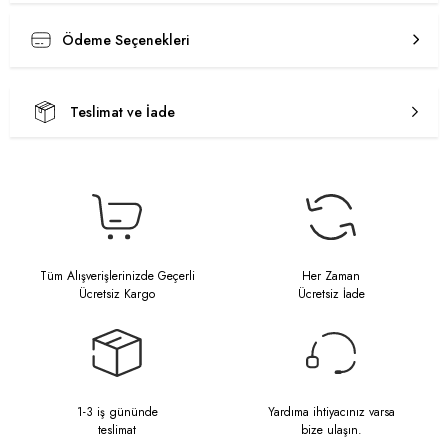
Ödeme Seçenekleri
Teslimat ve İade
Tüm Alışverişlerinizde Geçerli
Her Zaman
Ücretsiz Kargo
Ücretsiz İade
1-3 iş gününde
Yardıma ihtiyacınız varsa
teslimat
bize ulaşın.