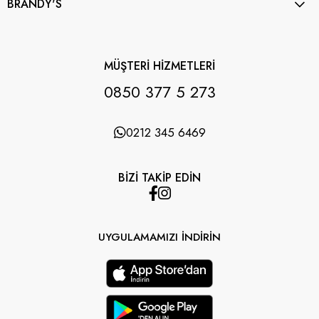
BRANDY'S
MÜŞTERİ HİZMETLERİ
0850 377 5 273
0212 345 6469
BİZİ TAKİP EDİN
UYGULAMAMIZI İNDİRİN