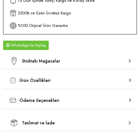
15 Gün İçinde Yurtiçi Kargo ile
Kolay İade
3500₺ ve Üzeri Ücretsiz Kargo
%100 Orijinal Ürün Garantisi
WhatsApp
Stoktaki Mağazalar
Ürün Özellikleri
Ödeme Seçenekleri
Teslimat ve İade