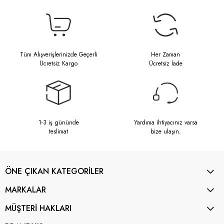
Tüm Alışverişlerinizde Geçerli
Her Zaman
Ücretsiz Kargo
Ücretsiz İade
1-3 iş gününde
Yardıma ihtiyacınız varsa
teslimat
bize ulaşın.
ÖNE ÇIKAN KATEGORİLER
MARKALAR
MÜŞTERİ HAKLARI