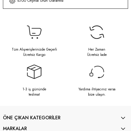
%100 Orijinal Ürün Garantisi
Tüm Alışverişlerinizde Geçerli
Her Zaman
Ücretsiz Kargo
Ücretsiz İade
1-3 iş gününde
Yardıma ihtiyacınız varsa
teslimat
bize ulaşın.
ÖNE ÇIKAN KATEGORİLER
MARKALAR