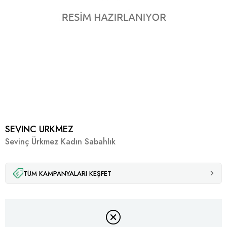
SEVINC URKMEZ
Sevinç Ürkmez Kadın Sabahlık
TÜM KAMPANYALARI KEŞFET