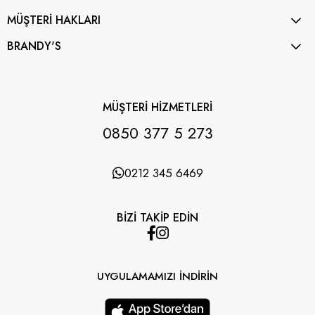
MÜŞTERİ HAKLARI
BRANDY'S
MÜŞTERİ HİZMETLERİ
0850 377 5 273
0212 345 6469
BİZİ TAKİP EDİN
UYGULAMAMIZI İNDİRİN