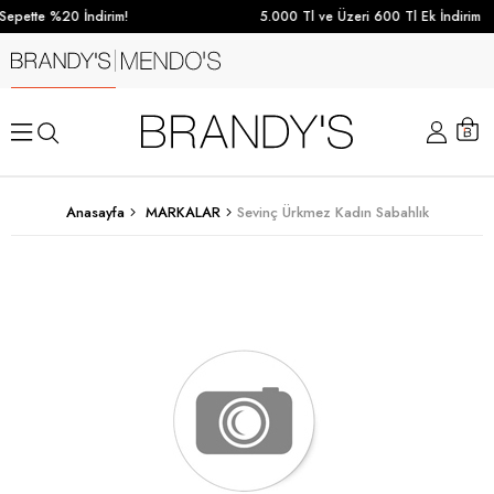
Sepette %20 İndirim!
5.000 Tl ve Üzeri 600 Tl Ek İndirim
Anasayfa
MARKALAR
Sevinç Ürkmez Kadın Sabahlık