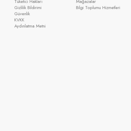
Tüketici Hakları
Mağazalar
Gizlilik Bildirimi
Bilgi Toplumu Hizmetleri
Güvenlik
KVKK
Aydınlatma Metni