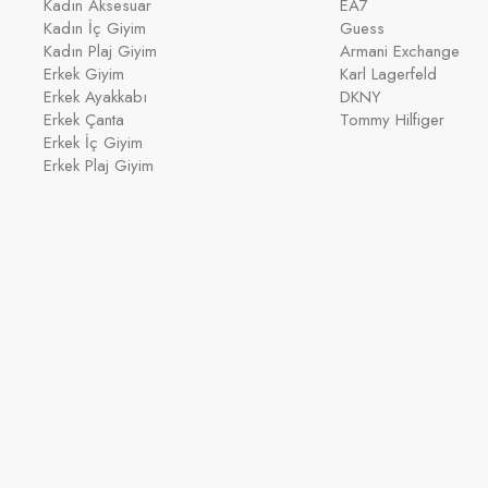
Kadın Aksesuar
EA7
Kadın İç Giyim
Guess
Kadın Plaj Giyim
Armani Exchange
Erkek Giyim
Karl Lagerfeld
Erkek Ayakkabı
DKNY
Erkek Çanta
Tommy Hilfiger
Erkek İç Giyim
Erkek Plaj Giyim