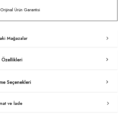
rijinal Ürün Garantisi
taki Mağazalar
 Özellikleri
e Seçenekleri
imat ve İade