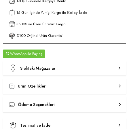
1-3 İş Gününde Kargoya Verilir
15 Gün İçinde Yurtiçi Kargo ile
Kolay İade
3500₺ ve Üzeri Ücretsiz Kargo
%100 Orijinal Ürün Garantisi
WhatsApp
Stoktaki Mağazalar
Ürün Özellikleri
Ödeme Seçenekleri
Teslimat ve İade