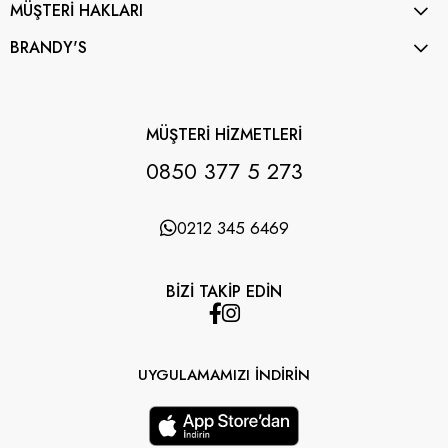
MÜŞTERİ HAKLARI
BRANDY'S
MÜŞTERİ HİZMETLERİ
0850 377 5 273
0212 345 6469
BİZİ TAKİP EDİN
UYGULAMAMIZI İNDİRİN