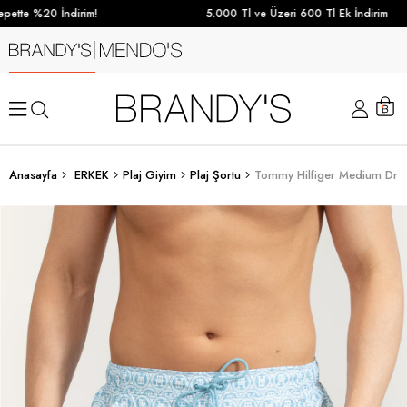
ette %20 İndirim!
5.000 Tl ve Üzeri 600 Tl Ek İndirim
Anasayfa
ERKEK
Plaj Giyim
Plaj Şortu