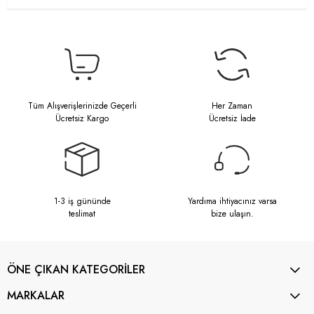
Tüm Alışverişlerinizde Geçerli
Her Zaman
Ücretsiz Kargo
Ücretsiz İade
1-3 iş gününde
Yardıma ihtiyacınız varsa
teslimat
bize ulaşın.
ÖNE ÇIKAN KATEGORİLER
MARKALAR