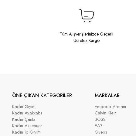
Tüm Alışverişlerinizde Geçerli
Ücretsiz Kargo
ÖNE ÇIKAN KATEGORİLER
MARKALAR
Kadın Giyim
Emporio Armani
Kadın Ayakkabı
Calvin Klein
Kadın Çanta
BOSS
Kadın Aksesuar
EA7
Kadın İç Giyim
Guess