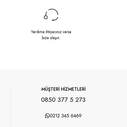
Yardıma ihtiyacınız varsa
bize ulaşın.
MÜŞTERİ HİZMETLERİ
0850 377 5 273
0212 345 6469