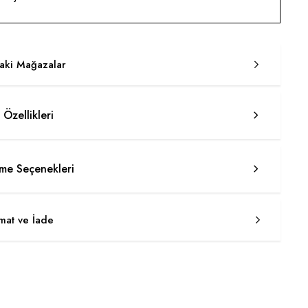
taki Mağazalar
 Özellikleri
e Seçenekleri
imat ve İade