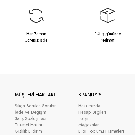
Her Zaman
1-3 iş gününde
Ücretsiz İade
teslimat
MÜŞTERİ HAKLARI
BRANDY'S
Sıkça Sorulan Sorular
Hakkımızda
İade ve Değişim
Hesap Bilgileri
Satış Sözleşmesi
İletişim
Tüketici Hakları
Mağazalar
Gizlilik Bildirimi
Bilgi Toplumu Hizmetleri