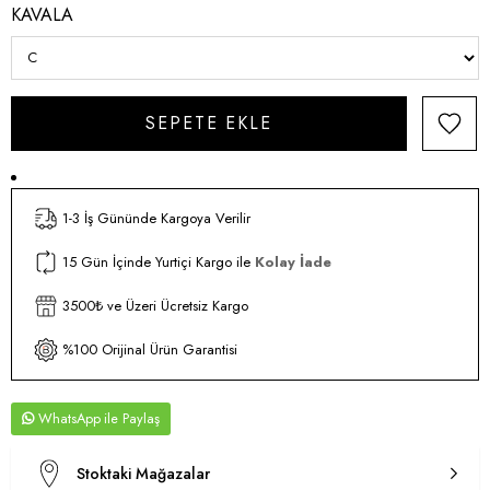
KAVALA
1-3 İş Gününde Kargoya Verilir
15 Gün İçinde Yurtiçi Kargo ile
Kolay İade
3500₺ ve Üzeri Ücretsiz Kargo
%100 Orijinal Ürün Garantisi
WhatsApp
Stoktaki Mağazalar