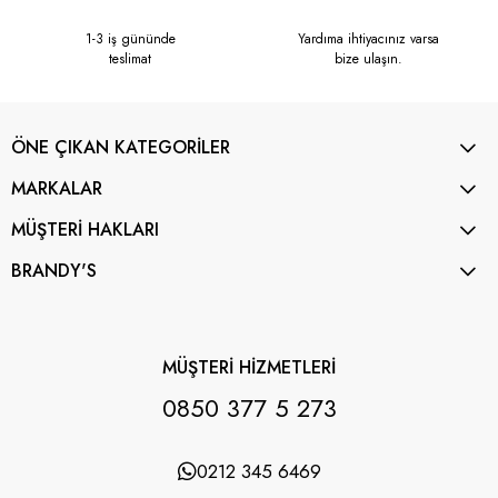
1-3 iş gününde
Yardıma ihtiyacınız varsa
teslimat
bize ulaşın.
ÖNE ÇIKAN KATEGORİLER
MARKALAR
MÜŞTERİ HAKLARI
BRANDY'S
MÜŞTERİ HİZMETLERİ
0850 377 5 273
0212 345 6469