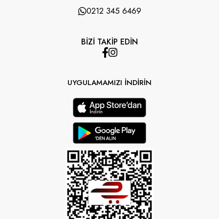
0212 345 6469
BİZİ TAKİP EDİN
UYGULAMAMIZI İNDİRİN