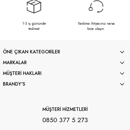
1-3 iş gününde
Yardıma ihtiyacınız varsa
teslimat
bize ulaşın.
ÖNE ÇIKAN KATEGORİLER
MARKALAR
MÜŞTERİ HAKLARI
BRANDY'S
MÜŞTERİ HİZMETLERİ
0850 377 5 273