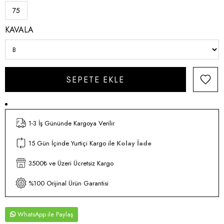
75
KAVALA
1-3 İş Gününde Kargoya Verilir
15 Gün İçinde Yurtiçi Kargo ile
Kolay İade
3500₺ ve Üzeri Ücretsiz Kargo
%100 Orijinal Ürün Garantisi
WhatsApp