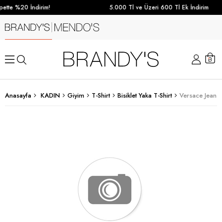
ette %20 İndirim!
5.000 Tl ve Üzeri 600 Tl Ek İndirim
Anasayfa
KADIN
Giyim
T-Shirt
Bisiklet Yaka T-Shirt