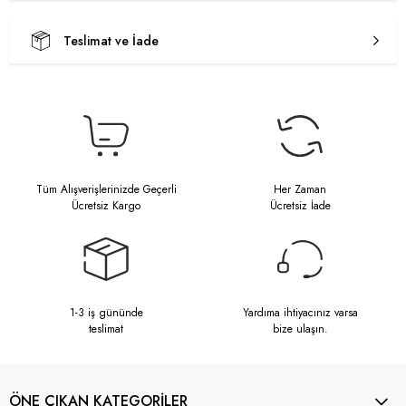
Teslimat ve İade
Tüm Alışverişlerinizde Geçerli
Her Zaman
Ücretsiz Kargo
Ücretsiz İade
1-3 iş gününde
Yardıma ihtiyacınız varsa
teslimat
bize ulaşın.
ÖNE ÇIKAN KATEGORİLER