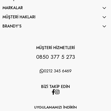
MARKALAR
MÜŞTERİ HAKLARI
BRANDY'S
MÜŞTERİ HİZMETLERİ
0850 377 5 273
0212 345 6469
BİZİ TAKİP EDİN
UYGULAMAMIZI İNDİRİN