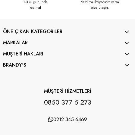
1-3 iş gününde
Yardıma ihtiyacınız varsa
teslimat
bize ulaşın.
ÖNE ÇIKAN KATEGORİLER
MARKALAR
MÜŞTERİ HAKLARI
BRANDY'S
MÜŞTERİ HİZMETLERİ
0850 377 5 273
0212 345 6469