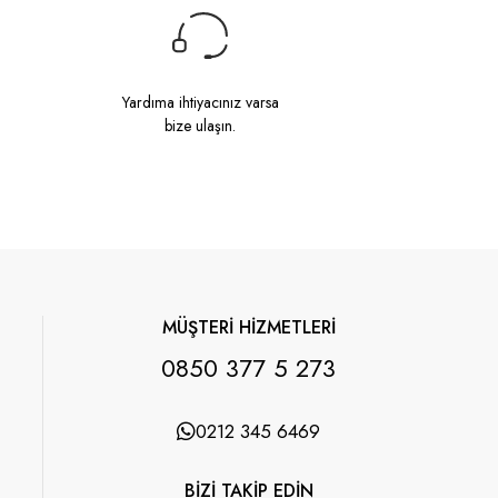
Yardıma ihtiyacınız varsa
bize ulaşın.
MÜŞTERİ HİZMETLERİ
0850 377 5 273
0212 345 6469
BİZİ TAKİP EDİN