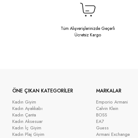
Tüm Alışverişlerinizde Geçerli
Ücretsiz Kargo
ÖNE ÇIKAN KATEGORİLER
MARKALAR
Kadın Giyim
Emporio Armani
Kadın Ayakkabı
Calvin Klein
Kadın Çanta
BOSS
Kadın Aksesuar
EA7
Kadın İç Giyim
Guess
Kadın Plaj Giyim
Armani Exchange