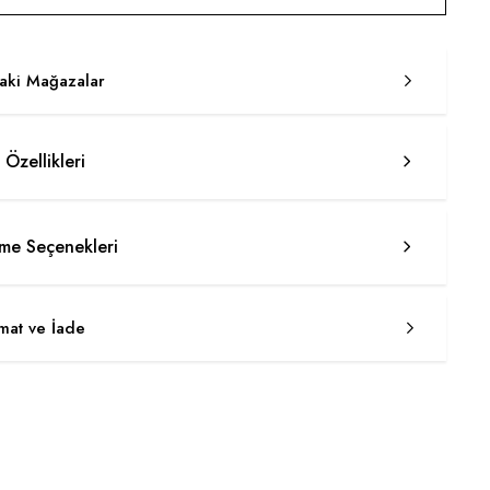
taki Mağazalar
 Özellikleri
e Seçenekleri
imat ve İade