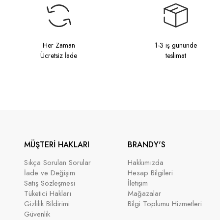
Her Zaman
1-3 iş gününde
Ücretsiz İade
teslimat
MÜŞTERİ HAKLARI
BRANDY'S
Sıkça Sorulan Sorular
Hakkımızda
İade ve Değişim
Hesap Bilgileri
Satış Sözleşmesi
İletişim
Tüketici Hakları
Mağazalar
Gizlilik Bildirimi
Bilgi Toplumu Hizmetleri
Güvenlik