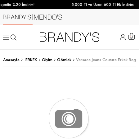
epette %20 İndirim!
5.000 Tl ve Üzeri 600 Tl Ek İndirim
Anasayfa
ERKEK
Giyim
Gömlek