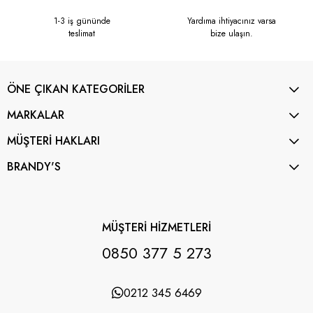
1-3 iş gününde
Yardıma ihtiyacınız varsa
teslimat
bize ulaşın.
ÖNE ÇIKAN KATEGORİLER
MARKALAR
MÜŞTERİ HAKLARI
BRANDY'S
MÜŞTERİ HİZMETLERİ
0850 377 5 273
0212 345 6469