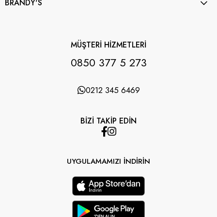
BRANDY'S
MÜŞTERİ HİZMETLERİ
0850 377 5 273
0212 345 6469
BİZİ TAKİP EDİN
UYGULAMAMIZI İNDİRİN