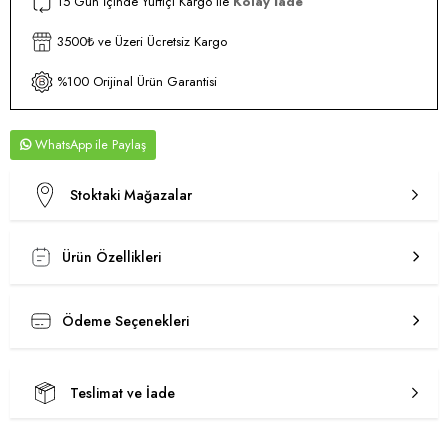
15 Gün İçinde Yurtiçi Kargo ile
Kolay İade
3500₺ ve Üzeri Ücretsiz Kargo
%100 Orijinal Ürün Garantisi
WhatsApp
Stoktaki Mağazalar
Ürün Özellikleri
Ödeme Seçenekleri
Teslimat ve İade