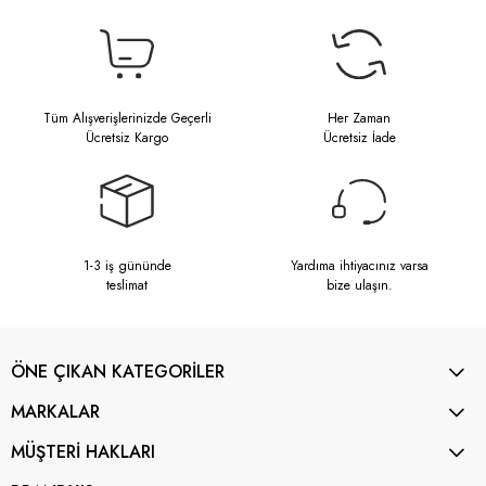
Tüm Alışverişlerinizde Geçerli
Her Zaman
Ücretsiz Kargo
Ücretsiz İade
1-3 iş gününde
Yardıma ihtiyacınız varsa
teslimat
bize ulaşın.
ÖNE ÇIKAN KATEGORİLER
MARKALAR
MÜŞTERİ HAKLARI