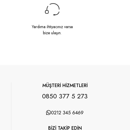
Yardıma ihtiyacınız varsa
bize ulaşın.
MÜŞTERİ HİZMETLERİ
0850 377 5 273
0212 345 6469
BİZİ TAKİP EDİN