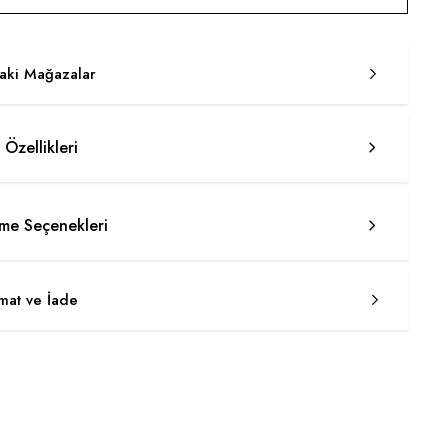
taki Mağazalar
 Özellikleri
e Seçenekleri
imat ve İade