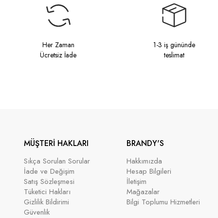
Her Zaman
1-3 iş gününde
Ücretsiz İade
teslimat
MÜŞTERİ HAKLARI
BRANDY'S
Sıkça Sorulan Sorular
Hakkımızda
İade ve Değişim
Hesap Bilgileri
Satış Sözleşmesi
İletişim
Tüketici Hakları
Mağazalar
Gizlilik Bildirimi
Bilgi Toplumu Hizmetleri
Güvenlik