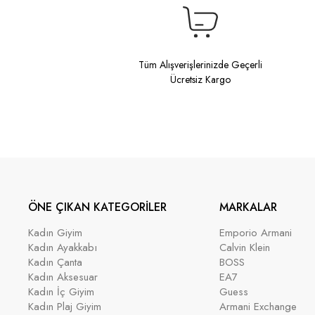
Tüm Alışverişlerinizde Geçerli
Ücretsiz Kargo
ÖNE ÇIKAN KATEGORİLER
MARKALAR
Kadın Giyim
Emporio Armani
Kadın Ayakkabı
Calvin Klein
Kadın Çanta
BOSS
Kadın Aksesuar
EA7
Kadın İç Giyim
Guess
Kadın Plaj Giyim
Armani Exchange