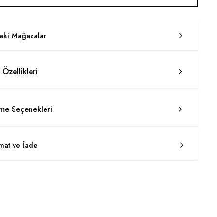
taki Mağazalar
 Özellikleri
e Seçenekleri
imat ve İade