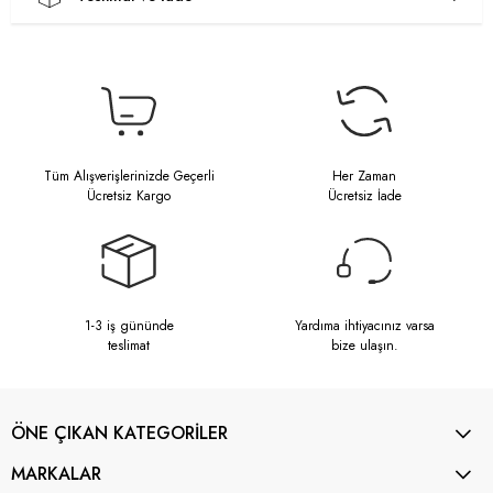
Tüm Alışverişlerinizde Geçerli
Her Zaman
Ücretsiz Kargo
Ücretsiz İade
1-3 iş gününde
Yardıma ihtiyacınız varsa
teslimat
bize ulaşın.
ÖNE ÇIKAN KATEGORİLER
MARKALAR