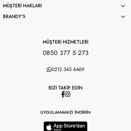
MÜŞTERİ HAKLARI
BRANDY'S
MÜŞTERİ HİZMETLERİ
0850 377 5 273
0212 345 6469
BİZİ TAKİP EDİN
UYGULAMAMIZI İNDİRİN