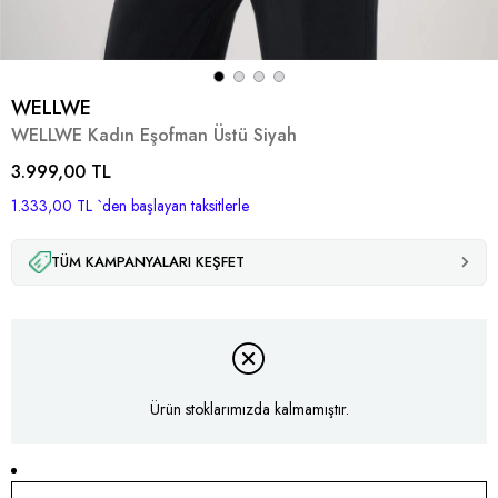
WELLWE
WELLWE Kadın Eşofman Üstü Siyah
3.999,00 TL
1.333,00 TL
`den başlayan taksitlerle
TÜM KAMPANYALARI KEŞFET
Ürün stoklarımızda kalmamıştır.